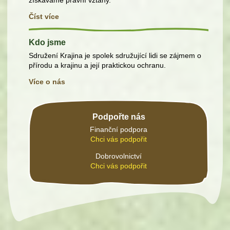
získáváme právní vztahy.
Číst více
Kdo jsme
Sdružení Krajina je spolek sdružující lidi se zájmem o
přírodu a krajinu a její praktickou ochranu.
Více o nás
Podpořte nás
Finanční podpora
Chci vás podpořit
Dobrovolnictví
Chci vás podpořit