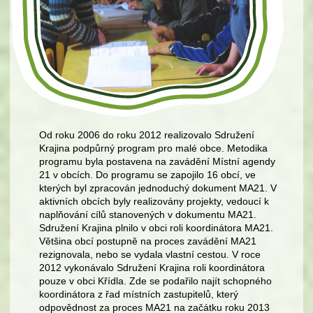
Od roku 2006 do roku 2012 realizovalo Sdružení
Krajina podpůrný program pro malé obce. Metodika
programu byla postavena na zavádění Místní agendy
21 v obcích. Do programu se zapojilo 16 obcí, ve
kterých byl zpracován jednoduchý dokument MA21. V
aktivních obcích byly realizovány projekty, vedoucí k
naplňování cílů stanovených v dokumentu MA21.
Sdružení Krajina plnilo v obci roli koordinátora MA21.
Většina obcí postupně na proces zavádění MA21
rezignovala, nebo se vydala vlastní cestou. V roce
2012 vykonávalo Sdružení Krajina roli koordinátora
pouze v obci Křídla. Zde se podařilo najít schopného
koordinátora z řad místních zastupitelů, který
odpovědnost za proces MA21 na začátku roku 2013