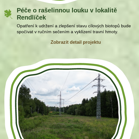
Péče o rašelinnou louku v lokalitě
Rendlíček
Opatření k udržení a zlepšení stavu cílových biotopů bude
spočívat v ručním sečením a vyklízení travní hmoty.
Zobrazit detail projektu