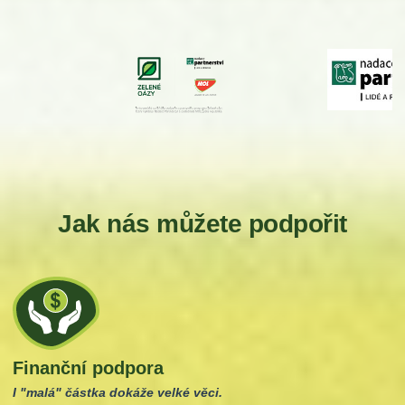
Jak nás můžete podpořit
Finanční podpora
I "malá" částka dokáže velké věci.