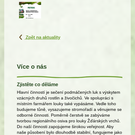
Zpět na aktuality
Více o nás
Zjistěte co děláme
Hlavní činností je sečení podmáčených luk s výskytem
vzácných druhů rostlin a živočichů. Ve spolupráci s
místním farmářem louky také vypásáme. Vedle toho
budujeme tůně, vysazujeme stromořadí a věnujeme se
odborné činnosti. Poměrně čerstvě se zabýváme
tvorbou regionálního osiva pro louky Žďárských vrchů.
Do naší činnosti zapojujeme širokou veřejnost. Aby
naše působení bylo dlouhodbě stabilní, fungujeme jako