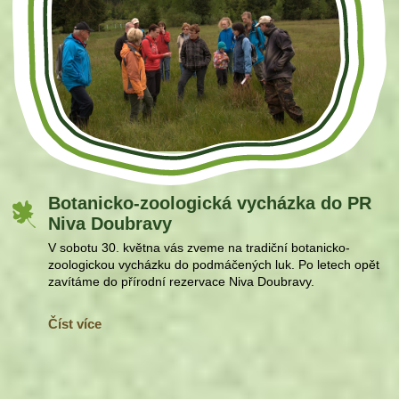
Botanicko-zoologická vycházka do PR
Niva Doubravy
V sobotu 30. května vás zveme na tradiční botanicko-
zoologickou vycházku do podmáčených luk. Po letech opět
zavítáme do přírodní rezervace Niva Doubravy.
Číst více