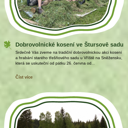
Dobrovolnické kosení ve Štursově sadu
Srdečně Vás zveme na tradiční dobrovolnickou akci kosení
a hrabání starého třešňového sadu u Vříště na Sněžensku,
která se uskuteční od pátku 26. června od...
Číst více