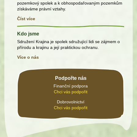
pozemkový spolek a k obhospodařovaným pozemkům
získáváme právní vztahy.
Číst více
Kdo jsme
Sdružení Krajina je spolek sdružující lidi se zájmem o
přírodu a krajinu a její praktickou ochranu.
Více o nás
Podpořte nás
Finanční podpora
Chci vás podpořit
Dobrovolnictví
Chci vás podpořit