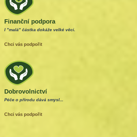
Finanční podpora
I "malá" částka dokáže velké věci.
Chci vás podpořit
Dobrovolnictví
Péče o přírodu dává smysl...
Chci vás podpořit