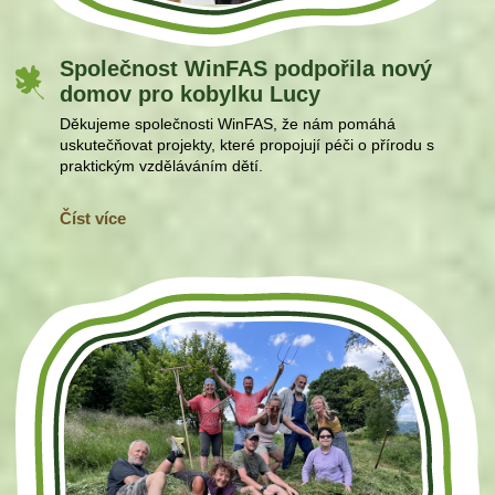
Společnost WinFAS podpořila nový
domov pro kobylku Lucy
Děkujeme společnosti WinFAS, že nám pomáhá
uskutečňovat projekty, které propojují péči o přírodu s
praktickým vzděláváním dětí.
Číst více