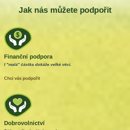
Jak nás můžete podpořit
Finanční podpora
I "malá" částka dokáže velké věci.
Chci vás podpořit
Dobrovolnictví