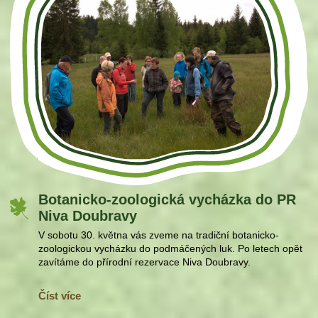
Botanicko-zoologická vycházka do PR
Niva Doubravy
V sobotu 30. května vás zveme na tradiční botanicko-
zoologickou vycházku do podmáčených luk. Po letech opět
zavítáme do přírodní rezervace Niva Doubravy.
Číst více