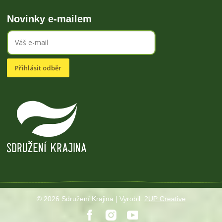
Novinky e-mailem
Přihlásit odběr
© 2026 Sdružení Krajina | Vyrobil:
2UP Creative