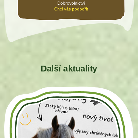
Dobrovolnictví
Chci vás podpořit
Další aktuality