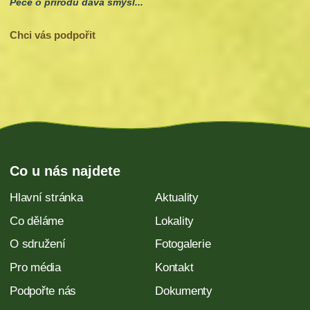
Péče o přírodu dává smysl...
Chci vás podpořit
Co u nás najdete
Hlavní stránka
Aktuality
Co děláme
Lokality
O sdružení
Fotogalerie
Pro média
Kontakt
Podpořte nás
Dokumenty