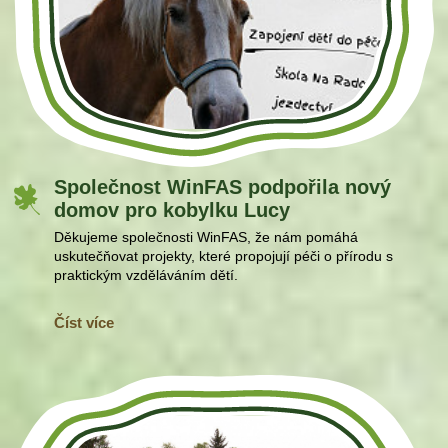
Společnost WinFAS podpořila nový
domov pro kobylku Lucy
Děkujeme společnosti WinFAS, že nám pomáhá
uskutečňovat projekty, které propojují péči o přírodu s
praktickým vzděláváním dětí.
Číst více