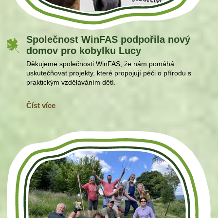
Společnost WinFAS podpořila nový
domov pro kobylku Lucy
Děkujeme společnosti WinFAS, že nám pomáhá
uskutečňovat projekty, které propojují péči o přírodu s
praktickým vzděláváním dětí.
Číst více