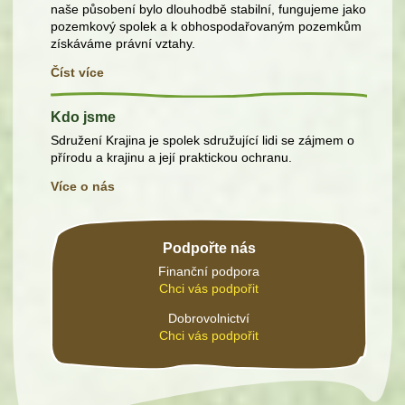
naše působení bylo dlouhodbě stabilní, fungujeme jako
pozemkový spolek a k obhospodařovaným pozemkům
získáváme právní vztahy.
Číst více
Kdo jsme
Sdružení Krajina je spolek sdružující lidi se zájmem o
přírodu a krajinu a její praktickou ochranu.
Více o nás
Podpořte nás
Finanční podpora
Chci vás podpořit
Dobrovolnictví
Chci vás podpořit