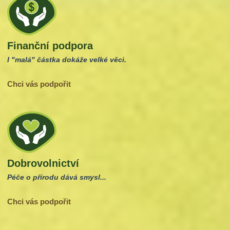
Finanční podpora
I "malá" částka dokáže velké věci.
Chci vás podpořit
Dobrovolnictví
Péče o přírodu dává smysl...
Chci vás podpořit