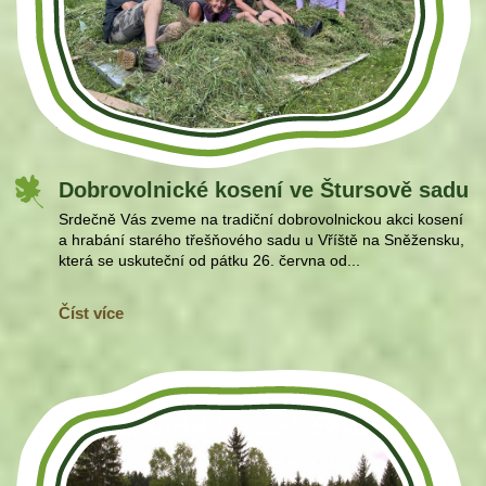
Dobrovolnické kosení ve Štursově sadu
Srdečně Vás zveme na tradiční dobrovolnickou akci kosení
a hrabání starého třešňového sadu u Vříště na Sněžensku,
která se uskuteční od pátku 26. června od...
Číst více