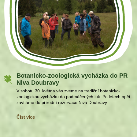
Botanicko-zoologická vycházka do PR
Niva Doubravy
V sobotu 30. května vás zveme na tradiční botanicko-
zoologickou vycházku do podmáčených luk. Po letech opět
zavítáme do přírodní rezervace Niva Doubravy.
Číst více