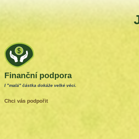
Finanční podpora
I "malá" částka dokáže velké věci.
Chci vás podpořit