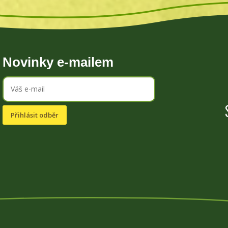
Novinky e-mailem
Přihlásit odběr