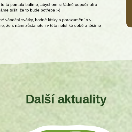
 to tu pomalu balíme, abychom si řádně odpočinuli a
náme tušit, že to bude potřeba :-)
né vánoční svátky, hodně lásky a porozumění a v
 že s námi zůstanete i v této nelehké době a těšíme
Další aktuality