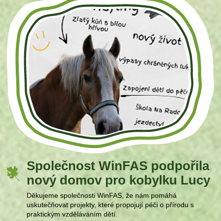
Společnost WinFAS podpořila
nový domov pro kobylku Lucy
Děkujeme společnosti WinFAS, že nám pomáhá
uskutečňovat projekty, které propojují péči o přírodu s
praktickým vzděláváním dětí.