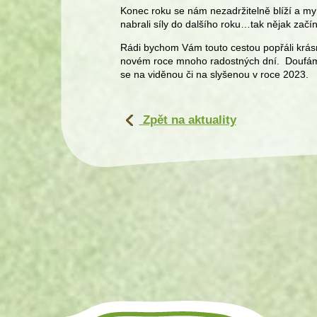
Konec roku se nám nezadržitelně blíží a my
nabrali síly do dalšího roku…tak nějak začí
Rádi bychom Vám touto cestou popřáli krás
novém roce mnoho radostných dní. Doufáme,
se na viděnou či na slyšenou v roce 2023.
Zpět na aktuality