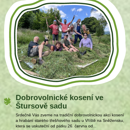
Dobrovolnické kosení ve
Štursově sadu
Srdečně Vás zveme na tradiční dobrovolnickou akci kosení
a hrabání starého třešňového sadu u Vříště na Sněžensku,
která se uskuteční od pátku 26. června od...