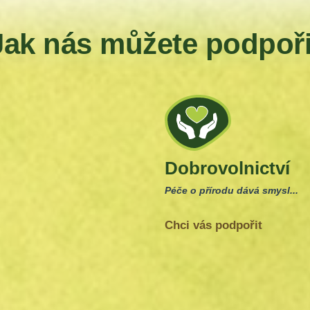
Jak nás můžete podpoři
Dobrovolnictví
Péče o přírodu dává smysl...
Chci vás podpořit