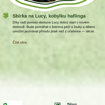
Sbírka na Lucy, kobylku haflinga
Díky vaší pomoci dostane Lucy dobrý start v novém
domově. Bude pomáhat s šetrnou péčí o louky a dětem
umožní poznávat přírodu jinak než z učebnice — skrze...
Číst více