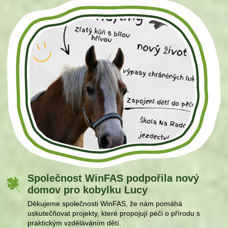
Společnost WinFAS podpořila nový
domov pro kobylku Lucy
Děkujeme společnosti WinFAS, že nám pomáhá
uskutečňovat projekty, které propojují péči o přírodu s
praktickým vzděláváním dětí.