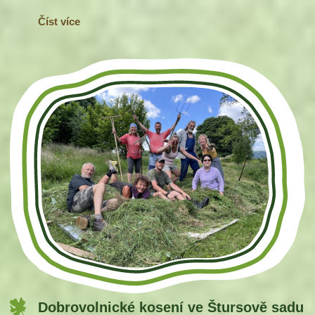
Číst více
Dobrovolnické kosení ve Štursově sadu