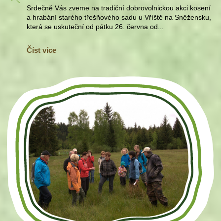
Srdečně Vás zveme na tradiční dobrovolnickou akci kosení
a hrabání starého třešňového sadu u Vříště na Sněžensku,
která se uskuteční od pátku 26. června od...
Číst více