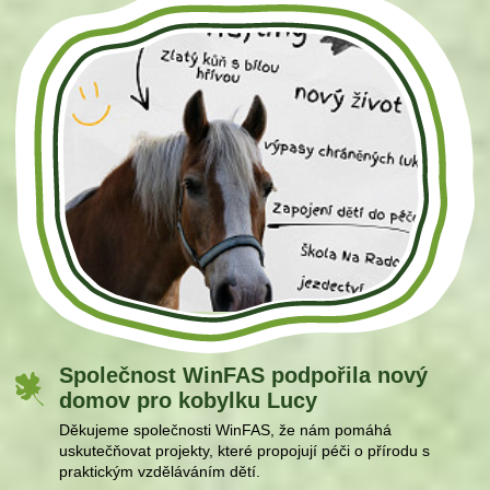
Společnost WinFAS podpořila nový
domov pro kobylku Lucy
Děkujeme společnosti WinFAS, že nám pomáhá
uskutečňovat projekty, které propojují péči o přírodu s
praktickým vzděláváním dětí.