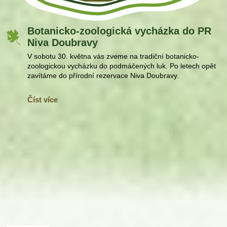
Botanicko-zoologická vycházka do PR
Niva Doubravy
V sobotu 30. května vás zveme na tradiční botanicko-
zoologickou vycházku do podmáčených luk. Po letech opět
zavítáme do přírodní rezervace Niva Doubravy.
Číst více