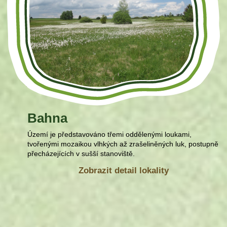
Bahna
Území je představováno třemi oddělenými loukami,
tvořenými mozaikou vlhkých až zrašeliněných luk, postupně
přecházejících v sušší stanoviště.
Zobrazit detail lokality