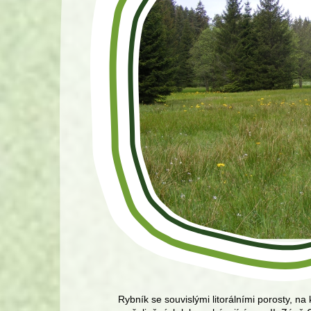
Rybník se souvislými litorálními porosty, n