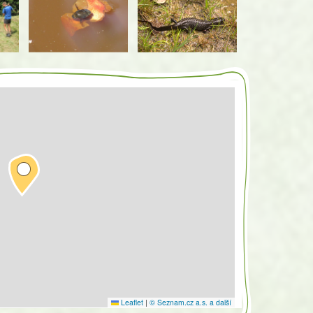
Leaflet
|
© Seznam.cz a.s. a další