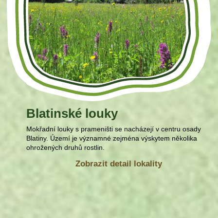
Blatinské louky
Mokřadní louky s prameništi se nacházejí v centru osady
Blatiny. Území je významné zejména výskytem několika
ohrožených druhů rostlin.
Zobrazit detail lokality