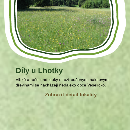
Díly u Lhotky
Vlhké a rašelinné louky s roztroušenými náletovými
dřevinami se nacházejí nedaleko obce Veselíčko.
Zobrazit detail lokality